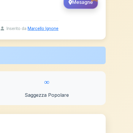
Mesagne
Inserito da
Marcello Ignone
∞
Saggezza Popolare