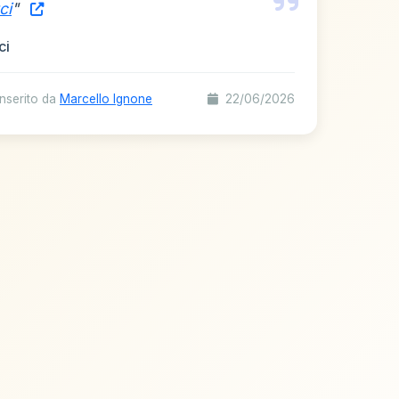
ci
"
ci
nserito da
Marcello Ignone
22/06/2026