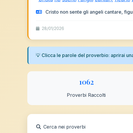
Cristo non sente gli angeli cantare, figur
28/01/2026
💡 Clicca le parole del proverbio: aprirai u
1062
Proverbi Raccolti
Cerca nei proverbi