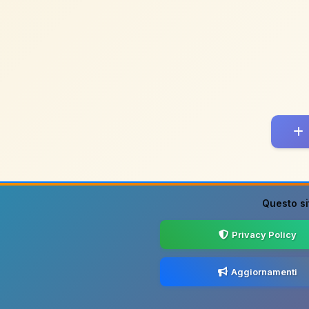
Questo si
Privacy Policy
Aggiornamenti