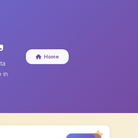
Home
ta
 in