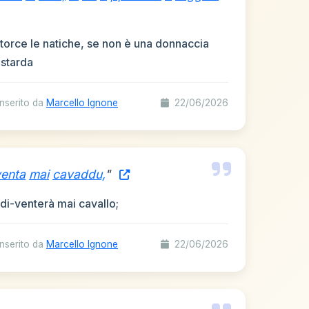
orce le natiche, se non è una donnaccia
astarda
nserito da
Marcello Ignone
22/06/2026
venta
mai
cavaddu,
"
di-venterà mai cavallo;
nserito da
Marcello Ignone
22/06/2026