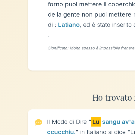
forno puoi mettere il coperchi
della gente non puoi mettere n
di :
Latiano
, ed è stato inserito
.
Significato: Molto spesso è impossibile frenare
Ho trovato 
Il Modo di Dire
"
Lu
sangu av'a 
ccucchiu.
"
in Italiano si dice
"L