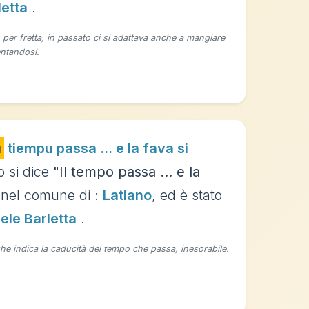
letta
.
o per fretta, in passato ci si adattava anche a mangiare
entandosi.
u
tiempu passa ... e la fava si
o si dice
"Il tempo passa ... e la
nel comune di :
Latiano
, ed è stato
ele Barletta
.
che indica la caducità del tempo che passa, inesorabile.