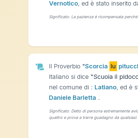
Vernotico
, ed è stato inserito 
Significato: La pazienza è ricompensata perché il
Il Proverbio
"
Scorcia
lu
pitucch
Italiano si dice
"Scuoia il pidocc
nel comune di :
Latiano
, ed è s
Daniele Barletta
.
Significato: Detto di persona estremamente avid
quattro e prova a trarre guadagno da qualsiasi 