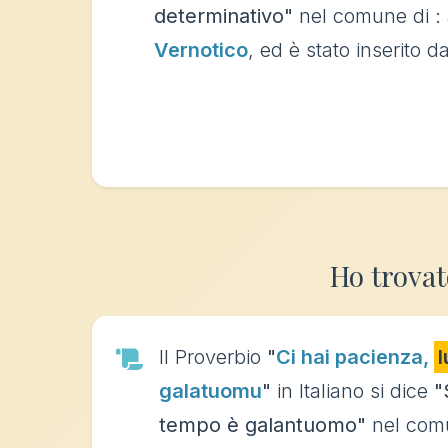
determinativo"
nel comune di :
Vernotico
, ed è stato inserito d
Ho trovat
Il Proverbio
"
Ci hai pacienza,
l
galatuomu
"
in Italiano si dice
"
tempo è galantuomo"
nel com