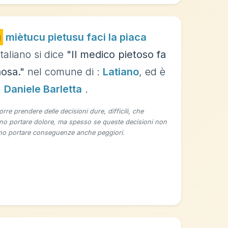
u
miètucu pietusu faci la piaca
Italiano si dice
"Il medico pietoso fa
nosa."
nel comune di :
Latiano
, ed è
a
Daniele Barletta
.
orre prendere delle decisioni dure, difficili, che
o portare dolore, ma spesso se queste decisioni non
o portare conseguenze anche peggiori.