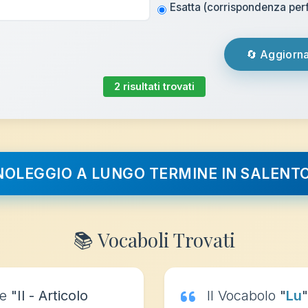
Esatta (corrispondenza perf
🔄 Aggiorna
2 risultati trovati
 NOLEGGIO A LUNGO TERMINE IN SALENT
📚 Vocaboli Trovati
ce
"Il - Articolo
Il Vocabolo
"
Lu
"