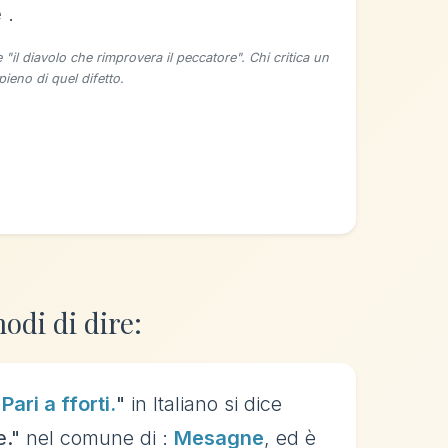
e
.
 "il diavolo che rimprovera il peccatore". Chi critica un
 pieno di quel difetto.
odi di dire:
"
Pari a fforti.
"
in Italiano si dice
e."
nel comune di :
Mesagne
, ed è