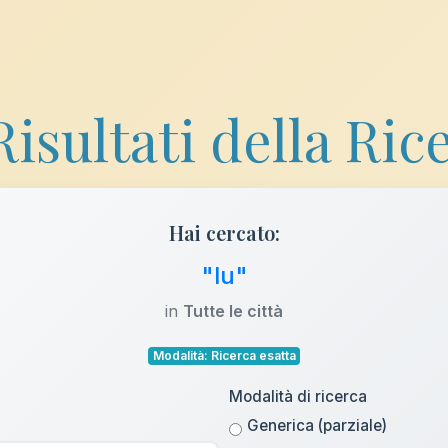
Risultati della Ric
Hai cercato:
"lu"
in
Tutte le città
Modalità: Ricerca esatta
Modalità di ricerca
Generica (parziale)