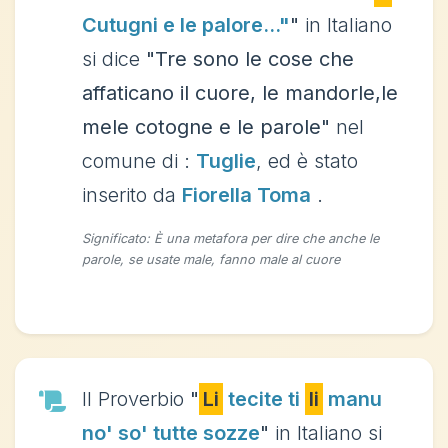
Cutugni e le palore..."
"
in Italiano
si dice
"Tre sono le cose che
affaticano il cuore, le mandorle,le
mele cotogne e le parole"
nel
comune di :
Tuglie
, ed è stato
inserito da
Fiorella Toma
.
Significato: È una metafora per dire che anche le
parole, se usate male, fanno male al cuore
Il Proverbio
"
Li
tecite ti
li
manu
no' so' tutte sozze
"
in Italiano si