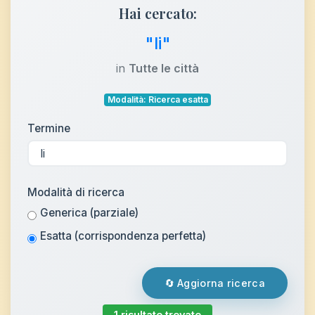
Hai cercato:
"li"
in
Tutte le città
Modalità: Ricerca esatta
Termine
Modalità di ricerca
Generica (parziale)
Esatta (corrispondenza perfetta)
🔄 Aggiorna ricerca
1 risultato trovato