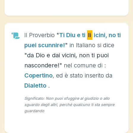
Il Proverbio
"
Ti Diu e ti
li
icini, no ti
puei scunnire!
"
in Italiano si dice
"da Dio e dai vicini, non ti puoi
nascondere!"
nel comune di :
Copertino
, ed è stato inserito da
Dialetto
.
Significato: Non puoi sfuggire al giudizio o allo
sguardo degli altri, perché qualcuno ti sta sempre
guardando