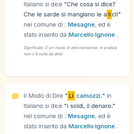
Italiano si dice
"Che cosa si dice?
Che le sarde si mangiano le a
li
ci!"
nel comune di :
Mesagne
, ed è
stato inserito da
Marcello Ignone
.
Significato: È un modo di dire nonsense. In pratica:
non c'è nulla da dire!
Il Modo di Dire
"
Li
camozzi.
"
in
Italiano si dice
"I soldi, il denaro."
nel comune di :
Mesagne
, ed è
stato inserito da
Marcello Ignone
.