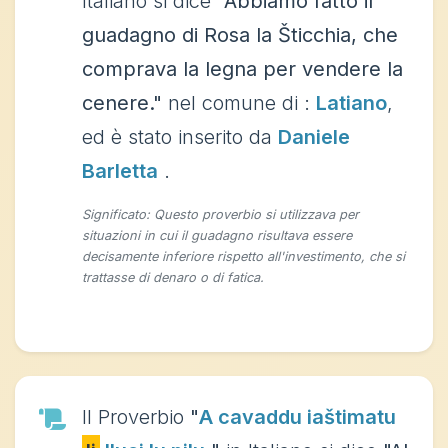
Italiano si dice
"Abbiamo fatto il
guadagno di Rosa la Šticchia, che
comprava la legna per vendere la
cenere."
nel comune di :
Latiano
,
ed è stato inserito da
Daniele
Barletta
.
Significato: Questo proverbio si utilizzava per
situazioni in cui il guadagno risultava essere
decisamente inferiore rispetto all'investimento, che si
trattasse di denaro o di fatica.
Il Proverbio
"
A cavaddu iaštimatu