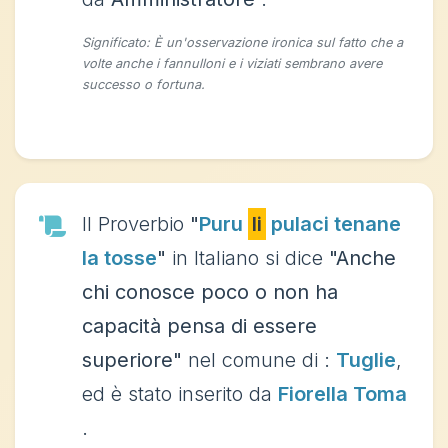
Significato: È un'osservazione ironica sul fatto che a
volte anche i fannulloni e i viziati sembrano avere
successo o fortuna.
Il Proverbio
"
Puru
li
pulaci tenane
la tosse
"
in Italiano si dice
"Anche
chi conosce poco o non ha
capacità pensa di essere
superiore"
nel comune di :
Tuglie
,
ed è stato inserito da
Fiorella Toma
.