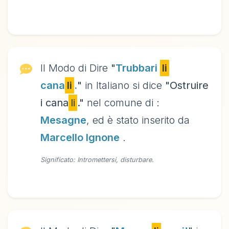
Il Modo di Dire
"
Trubbari
li
cana
li
.
"
in Italiano si dice
"Ostruire
i cana
li
."
nel comune di :
Mesagne
, ed è stato inserito da
Marcello Ignone
.
Significato: Intromettersi, disturbare.