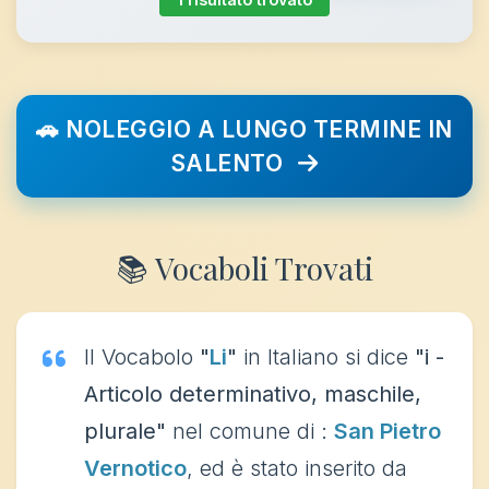
🚗 NOLEGGIO A LUNGO TERMINE IN
SALENTO
📚 Vocaboli Trovati
Il Vocabolo
"
Li
"
in Italiano si dice
"i -
Articolo determinativo, maschile,
plurale"
nel comune di :
San Pietro
Vernotico
, ed è stato inserito da