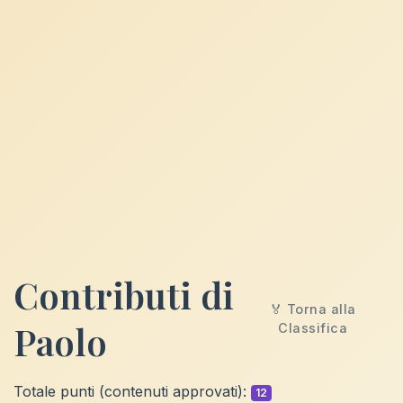
Contributi di
🏅 Torna alla
Paolo
Classifica
Totale punti (contenuti approvati):
12