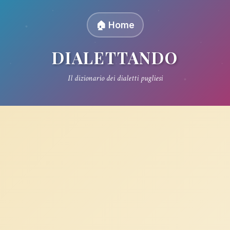
🏠 Home
DIALETTANDO
Il dizionario dei dialetti pugliesi