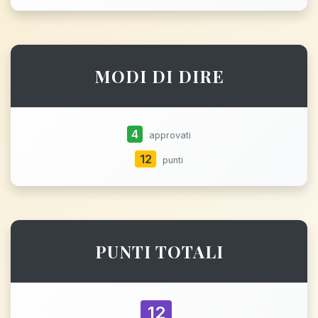
MODI DI DIRE
4
approvati
12
punti
PUNTI TOTALI
12