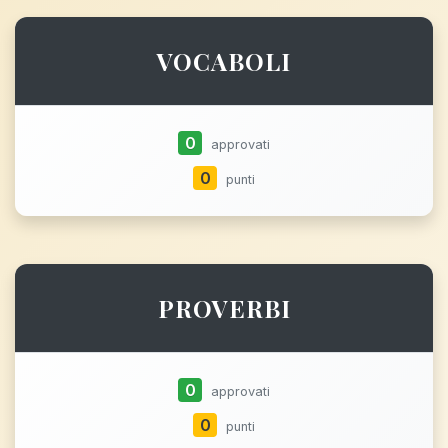
VOCABOLI
0
approvati
0
punti
PROVERBI
0
approvati
0
punti