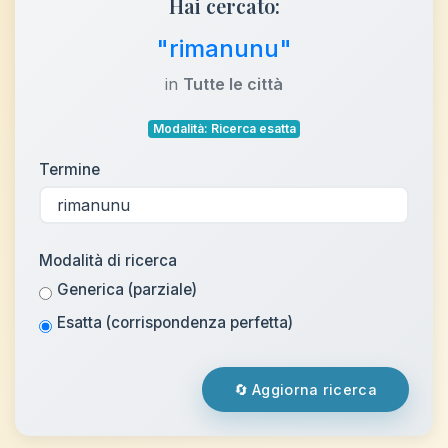
Hai cercato:
"rimanunu"
in
Tutte le città
Modalità: Ricerca esatta
Termine
Modalità di ricerca
Generica (parziale)
Esatta (corrispondenza perfetta)
🔄 Aggiorna ricerca