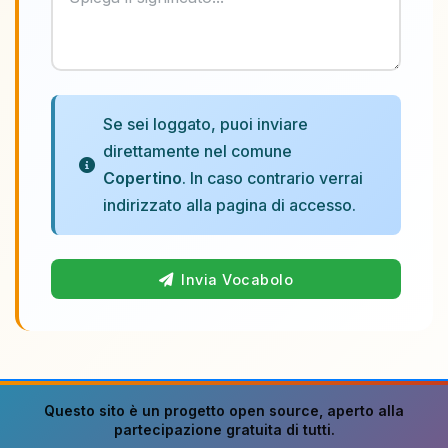
Se sei loggato, puoi inviare
direttamente nel comune
Copertino
. In caso contrario verrai
indirizzato alla pagina di accesso.
Invia Vocabolo
Questo sito è un progetto
open source
, aperto alla
partecipazione gratuita di tutti.