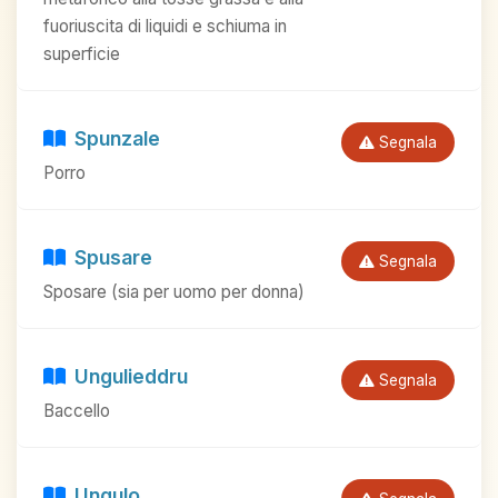
fuoriuscita di liquidi e schiuma in
superficie
Spunzale
Segnala
Porro
Spusare
Segnala
Sposare (sia per uomo per donna)
Ungulieddru
Segnala
Baccello
Ungulo