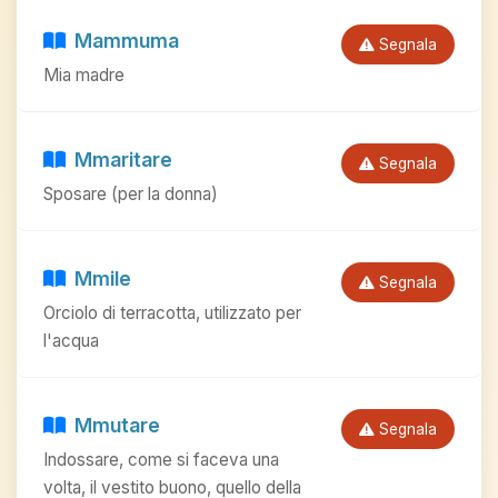
Mammuma
Segnala
Mia madre
Mmaritare
Segnala
Sposare (per la donna)
Mmile
Segnala
Orciolo di terracotta, utilizzato per
l'acqua
Mmutare
Segnala
Indossare, come si faceva una
volta, il vestito buono, quello della