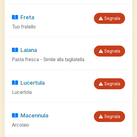
Freta
Segnala
Tuo fratello
Laiana
Segnala
Pasta fresca - Simile alla tagliatella
Lucertula
Segnala
Lucertola
Macennula
Segnala
Arcolaio