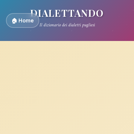
DIALETTANDO
🏠 Home
Il dizionario dei dialetti pugliesi