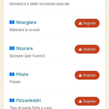
domenica o delle occasioni speciali.
Nnargiare
Segnala
Marinare la scuola
Nzurare
Segnala
Sposare (per l'uomo)
Pitate
Segnala
Patate
Pizzarieddri
Segnala
Tipo di pasta fatta a casa