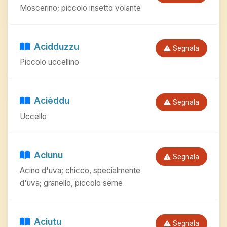
Moscerino; piccolo insetto volante
Acidduzzu
Segnala
Piccolo uccellino
Acièddu
Segnala
Uccello
Aciunu
Segnala
Acino d'uva; chicco, specialmente
d'uva; granello, piccolo seme
Aciutu
Segnala