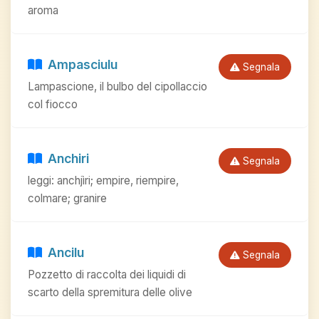
aroma
Ampasciulu
Segnala
Lampascione, il bulbo del cipollaccio
col fiocco
Anchiri
Segnala
leggi: anchjìri; empire, riempire,
colmare; granire
Ancilu
Segnala
Pozzetto di raccolta dei liquidi di
scarto della spremitura delle olive