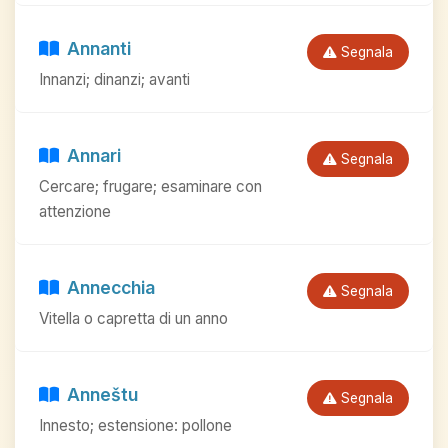
Annanti
Segnala
Innanzi; dinanzi; avanti
Annari
Segnala
Cercare; frugare; esaminare con
attenzione
Annecchia
Segnala
Vitella o capretta di un anno
Anneštu
Segnala
Innesto; estensione: pollone