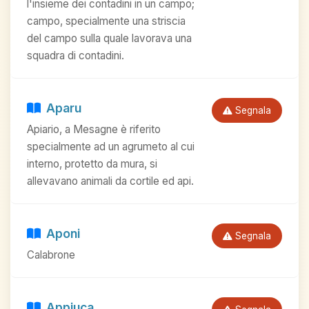
l'insieme dei contadini in un campo;
campo, specialmente una striscia
del campo sulla quale lavorava una
squadra di contadini.
Aparu
Segnala
Apiario, a Mesagne è riferito
specialmente ad un agrumeto al cui
interno, protetto da mura, si
allevavano animali da cortile ed api.
Aponi
Segnala
Calabrone
Appiuca