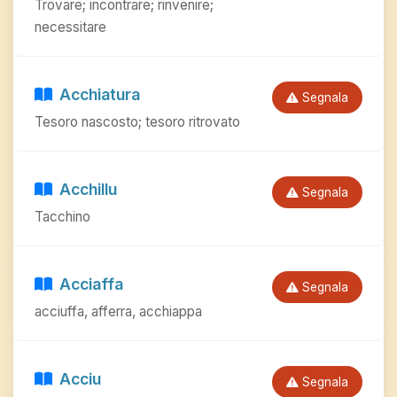
Trovare; incontrare; rinvenire;
necessitare
Acchiatura
Segnala
Tesoro nascosto; tesoro ritrovato
Acchillu
Segnala
Tacchino
Acciaffa
Segnala
acciuffa, afferra, acchiappa
Acciu
Segnala