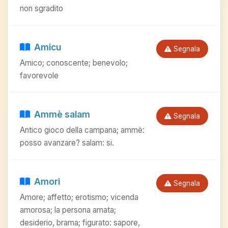
non sgradito
Amicu
Segnala
Amico; conoscente; benevolo;
favorevole
Ammè salam
Segnala
Antico gioco della campana; ammè:
posso avanzare? salam: si.
Amori
Segnala
Amore; affetto; erotismo; vicenda
amorosa; la persona amata;
desiderio, brama; figurato: sapore,