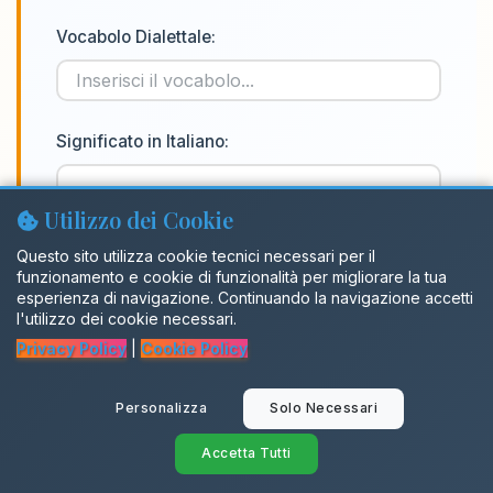
Vocabolo Dialettale:
Significato in Italiano:
Utilizzo dei Cookie
Questo sito utilizza cookie tecnici necessari per il
funzionamento e cookie di funzionalità per migliorare la tua
esperienza di navigazione. Continuando la navigazione accetti
l'utilizzo dei cookie necessari.
Se sei loggato, puoi inviare
Privacy Policy
|
Cookie Policy
direttamente nel comune
Mesagne
.
In caso contrario verrai indirizzato
Personalizza
Solo Necessari
alla pagina di accesso.
Accetta Tutti