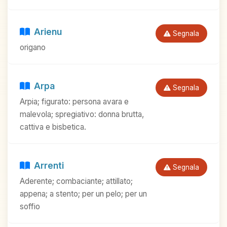
Arienu
Segnala
origano
Arpa
Segnala
Arpia; figurato: persona avara e
malevola; spregiativo: donna brutta,
cattiva e bisbetica.
Arrenti
Segnala
Aderente; combaciante; attillato;
appena; a stento; per un pelo; per un
soffio