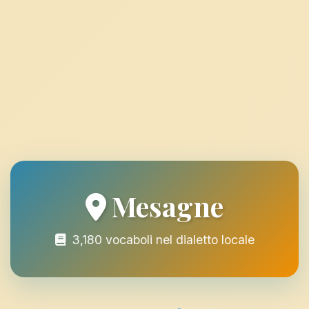
Mesagne
3,180 vocaboli nel dialetto locale