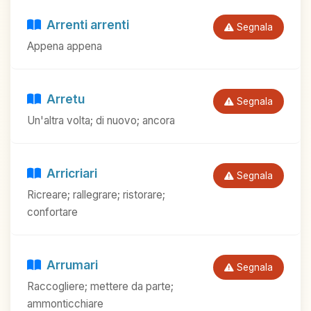
Arrenti arrenti
Segnala
Appena appena
Arretu
Segnala
Un'altra volta; di nuovo; ancora
Arricriari
Segnala
Ricreare; rallegrare; ristorare;
confortare
Arrumari
Segnala
Raccogliere; mettere da parte;
ammonticchiare