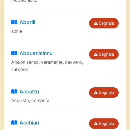
Piccolo abito
Abbrili
Segnala
aprile
Abbuenisinnu
Segnala
A buon senso, veramente, davvero,
sul serio
Accattu
Segnala
Acquisto; compera
Acchiari
Segnala