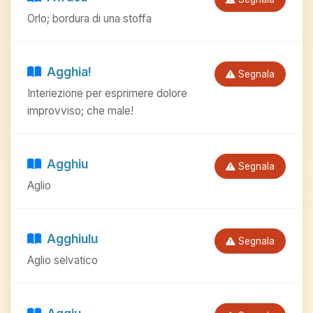
Orlo; bordura di una stoffa
Agghia!
Segnala
Interiezione per esprimere dolore
improvviso; che male!
Agghiu
Segnala
Aglio
Agghiulu
Segnala
Aglio selvatico