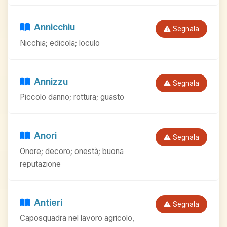
Annicchiu
Segnala
Nicchia; edicola; loculo
Annizzu
Segnala
Piccolo danno; rottura; guasto
Anori
Segnala
Onore; decoro; onestà; buona
reputazione
Antieri
Segnala
Caposquadra nel lavoro agricolo,