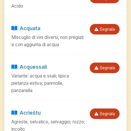
Acido
Acquata
Segnala
Miscuglio di vini diversi, non pregiati
e con aggiunta di acqua
Acquessali
Segnala
Variante: acqua e ssali; tipica
pietanza estiva; panmolle,
panzanella
Acrieštu
Segnala
Agreste, selvatico, selvaggio; rozzo;
incolto