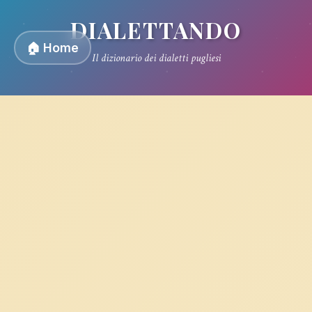
DIALETTANDO
🏠 Home
Il dizionario dei dialetti pugliesi