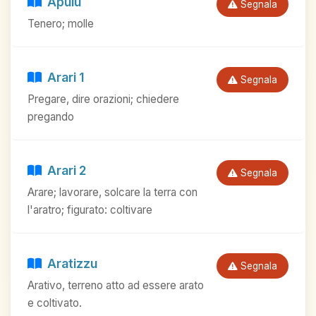
Apulu
Segnala
Tenero; molle
Arari 1
Segnala
Pregare, dire orazioni; chiedere
pregando
Arari 2
Segnala
Arare; lavorare, solcare la terra con
l'aratro; figurato: coltivare
Aratizzu
Segnala
Arativo, terreno atto ad essere arato
e coltivato.