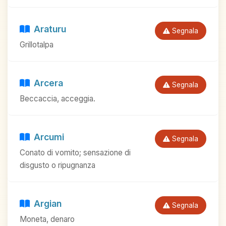
Araturu
Segnala
Grillotalpa
Arcera
Segnala
Beccaccia, acceggia.
Arcumi
Segnala
Conato di vomito; sensazione di
disgusto o ripugnanza
Argian
Segnala
Moneta, denaro