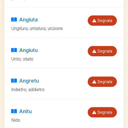
Angiuta
Segnala
Ungitura; untatura; unzione
Angiutu
Segnala
Unto; oliato
Angretu
Segnala
Indietro; addietro
Anitu
Segnala
Nido