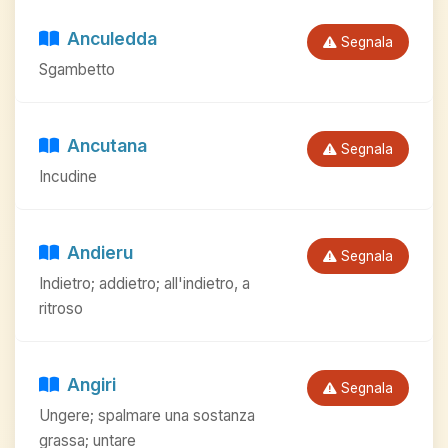
Anculedda
Segnala
Sgambetto
Ancutana
Segnala
Incudine
Andieru
Segnala
Indietro; addietro; all'indietro, a
ritroso
Angiri
Segnala
Ungere; spalmare una sostanza
grassa; untare