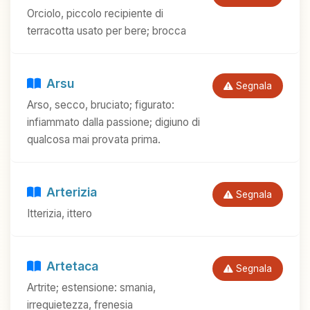
Orciolo, piccolo recipiente di
terracotta usato per bere; brocca
Arsu
Segnala
Arso, secco, bruciato; figurato:
infiammato dalla passione; digiuno di
qualcosa mai provata prima.
Arterizia
Segnala
Itterizia, ittero
Artetaca
Segnala
Artrite; estensione: smania,
irrequietezza, frenesia