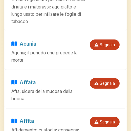
di iuta e i materassi; ago piatto e
lungo usato per infilzare le foglie di
tabacco
Acunìa
Segnala
Agonia; il periodo che precede la
morte
Affata
Segnala
Afta; ulcera della mucosa della
bocca
Affita
Segnala
Affidamento; custodia; consegna;