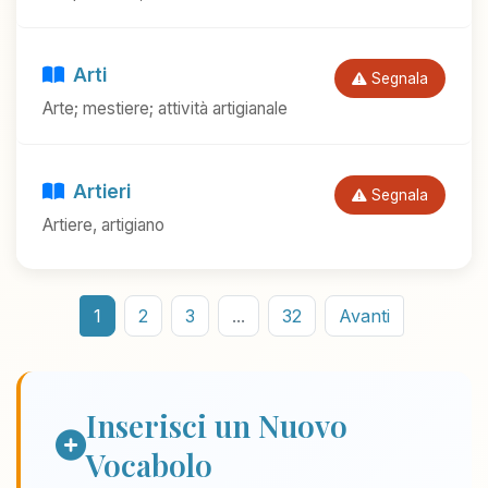
Arti
Segnala
Arte; mestiere; attività artigianale
Artieri
Segnala
Artiere, artigiano
1
2
3
...
32
Avanti
Inserisci un Nuovo
Vocabolo