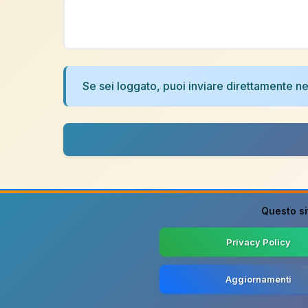
Se sei loggato, puoi inviare direttamente 
Questo si
Privacy Policy
Aggiornamenti