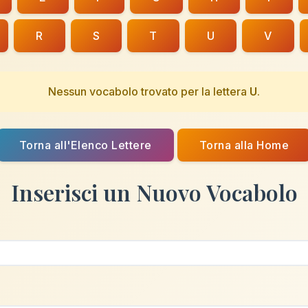
R
S
T
U
V
Nessun vocabolo trovato per la lettera
U
.
Torna all'Elenco Lettere
Torna alla Home
Inserisci un Nuovo Vocabolo