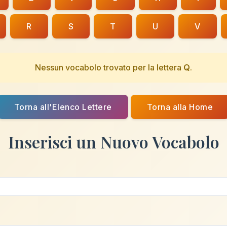
R
S
T
U
V
Nessun vocabolo trovato per la lettera
Q
.
Torna all'Elenco Lettere
Torna alla Home
Inserisci un Nuovo Vocabolo