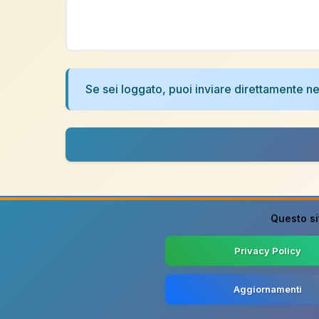
Se sei loggato, puoi inviare direttamente 
Questo si
Privacy Policy
Aggiornamenti