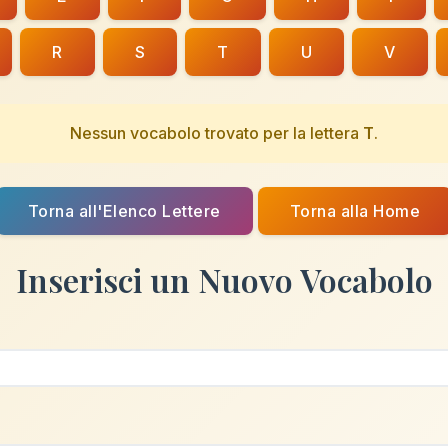
R
S
T
U
V
Nessun vocabolo trovato per la lettera
T
.
Torna all'Elenco Lettere
Torna alla Home
Inserisci un Nuovo Vocabolo