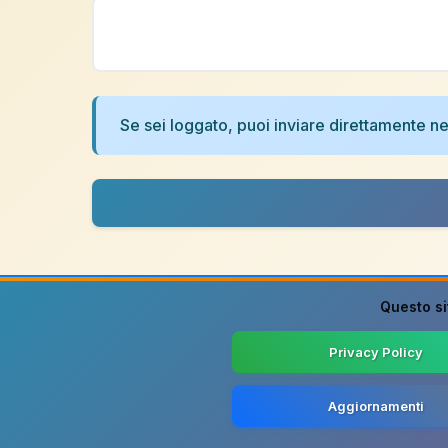
Se sei loggato, puoi inviare direttamente 
Questo si
Privacy Policy
Aggiornamenti