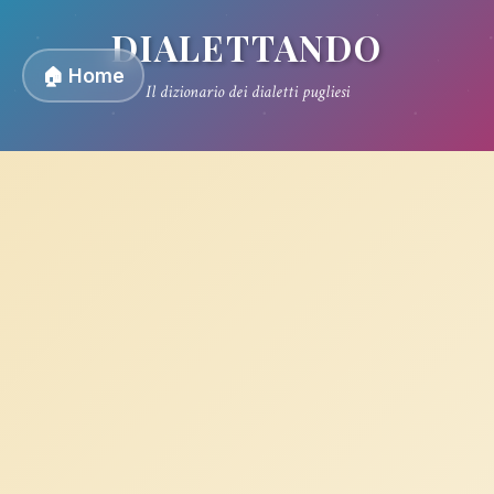
DIALETTANDO
🏠 Home
Il dizionario dei dialetti pugliesi