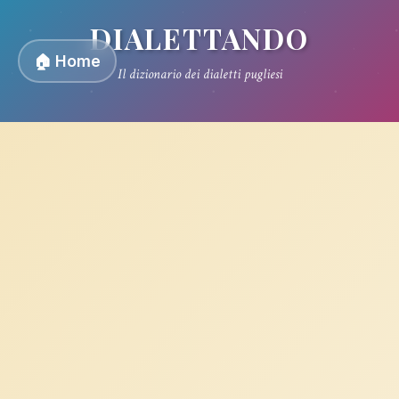
DIALETTANDO
🏠 Home
Il dizionario dei dialetti pugliesi