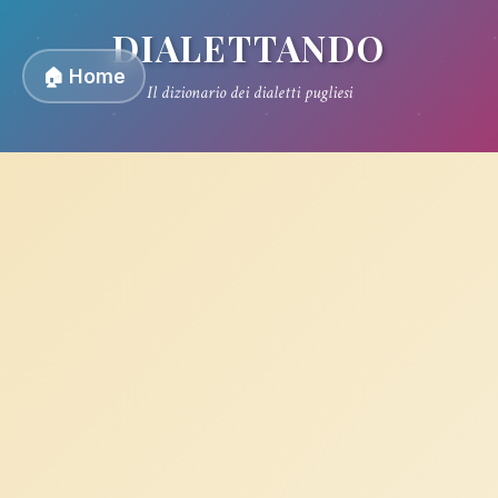
DIALETTANDO
🏠 Home
Il dizionario dei dialetti pugliesi