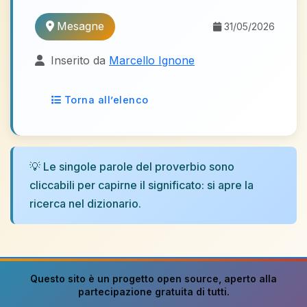
Mesagne
31/05/2026
Inserito da
Marcello Ignone
Torna all’elenco
💡 Le singole parole del proverbio sono
cliccabili per capirne il significato: si apre la
ricerca nel dizionario.
Questo sito è un progetto
open source
, aperto alla
partecipazione gratuita di tutti.