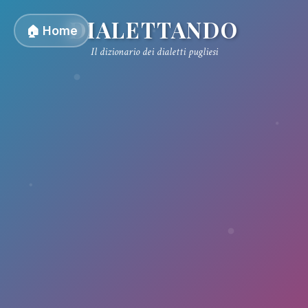
DIALETTANDO
🏠 Home
Il dizionario dei dialetti pugliesi