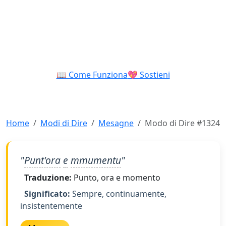
📖 Come Funziona
💖 Sostieni
Home
Modi di Dire
Mesagne
Modo di Dire #1324
"
Punt'ora
e
mmumentu
"
Traduzione:
Punto, ora e momento
Significato:
Sempre, continuamente,
insistentemente