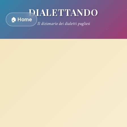
DIALETTANDO
🏠 Home
Il dizionario dei dialetti pugliesi