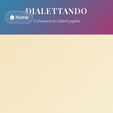
DIALETTANDO
🏠 Home
Il dizionario dei dialetti pugliesi