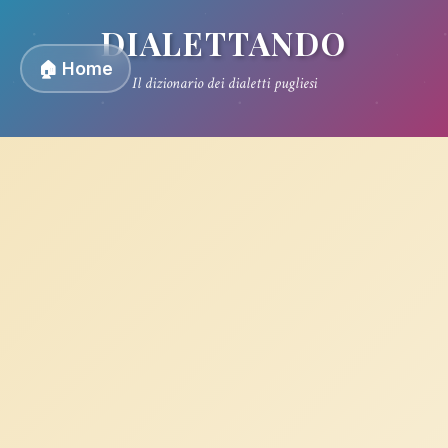
DIALETTANDO
🏠 Home
Il dizionario dei dialetti pugliesi