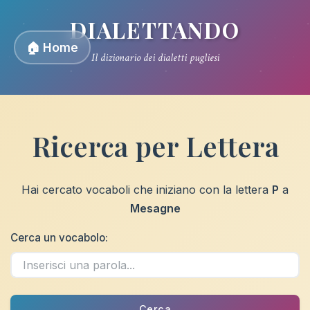
DIALETTANDO
🏠 Home
Il dizionario dei dialetti pugliesi
Ricerca per Lettera
Hai cercato vocaboli che iniziano con la lettera
P
a
Mesagne
Cerca un vocabolo:
Cerca