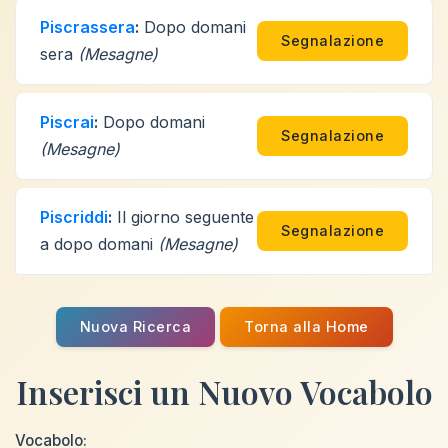
Piscrassera
:
Dopo domani
Segnalazione
sera
(Mesagne)
Piscrai
:
Dopo domani
Segnalazione
(Mesagne)
Piscriddi
:
Il giorno seguente
Segnalazione
a dopo domani
(Mesagne)
Nuova Ricerca
Torna alla Home
Inserisci un Nuovo Vocabolo
Vocabolo: