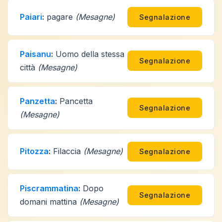
Paiari
:
pagare
(Mesagne)
Segnalazione
Paisanu
:
Uomo della stessa
Segnalazione
città
(Mesagne)
Panzetta
:
Pancetta
Segnalazione
(Mesagne)
Pitozza
:
Filaccia
(Mesagne)
Segnalazione
Piscrammatina
:
Dopo
Segnalazione
domani mattina
(Mesagne)