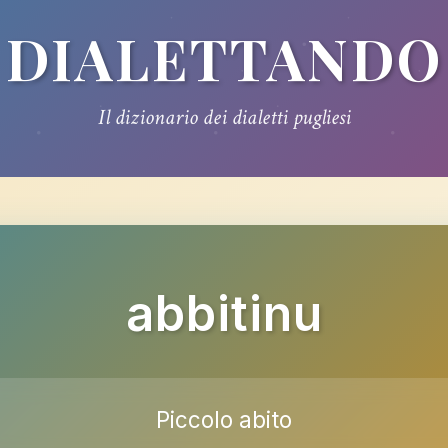
DIALETTANDO
Il dizionario dei dialetti pugliesi
abbitinu
Piccolo abito