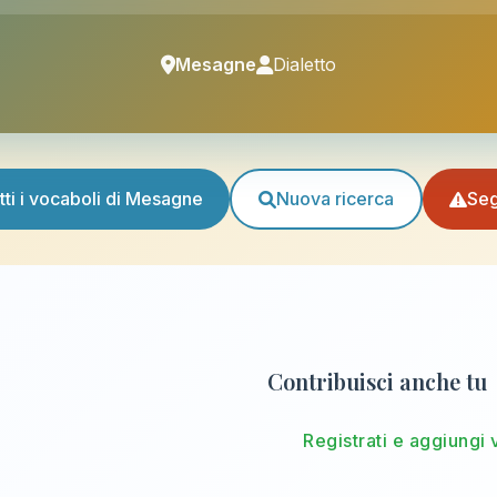
Mesagne
Dialetto
tti i vocaboli di Mesagne
Nuova ricerca
Seg
Contribuisci anche tu
Registrati e aggiungi 