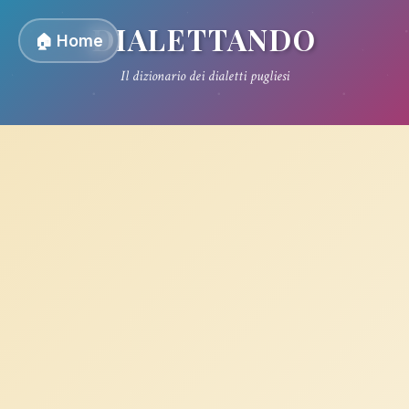
DIALETTANDO
🏠 Home
Il dizionario dei dialetti pugliesi