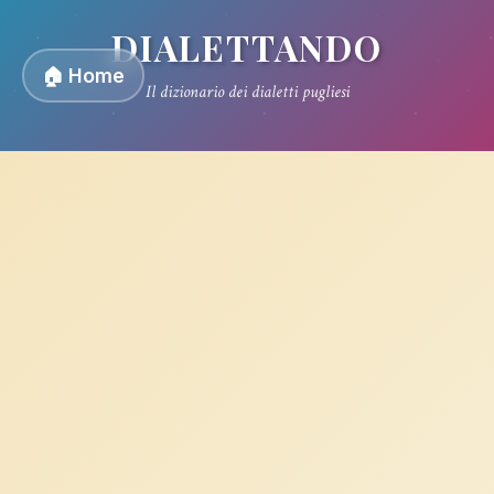
DIALETTANDO
🏠 Home
Il dizionario dei dialetti pugliesi