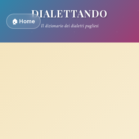
DIALETTANDO
🏠 Home
Il dizionario dei dialetti pugliesi