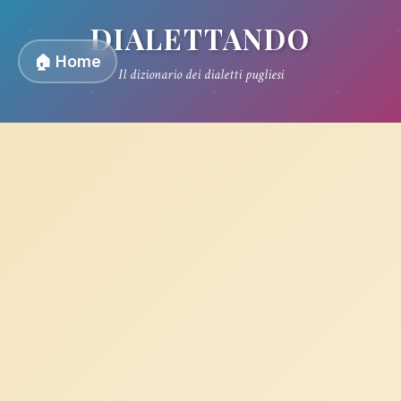
DIALETTANDO
🏠 Home
Il dizionario dei dialetti pugliesi