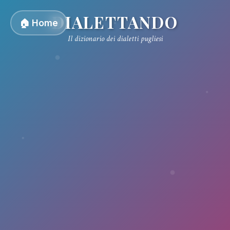
DIALETTANDO
🏠 Home
Il dizionario dei dialetti pugliesi