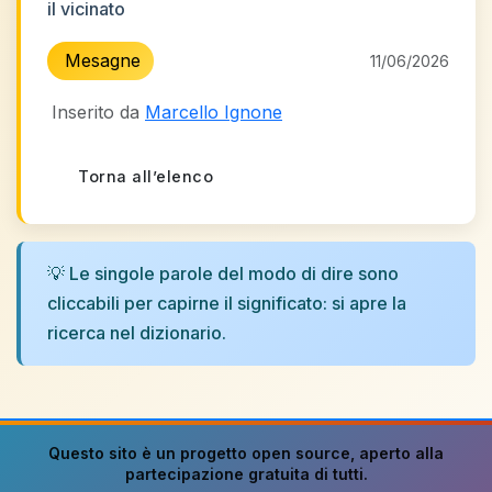
il vicinato
Mesagne
11/06/2026
Inserito da
Marcello Ignone
Torna all’elenco
💡 Le singole parole del modo di dire sono
cliccabili per capirne il significato: si apre la
ricerca nel dizionario.
Questo sito è un progetto
open source
, aperto alla
partecipazione gratuita di tutti.