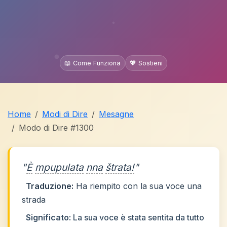
📖 Come Funziona
💖 Sostieni
Home
Modi di Dire
Mesagne
Modo di Dire #1300
"
È
mpupulata
nna
štrata!
"
Traduzione:
Ha riempito con la sua voce una
strada
Significato:
La sua voce è stata sentita da tutto