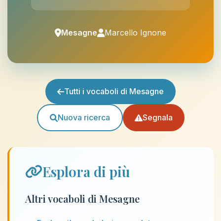
Mesagne
Marcello Ignone
Tutti i vocaboli di Mesagne
Nuova ricerca
Segnala
Esplora di più
Altri vocaboli di Mesagne