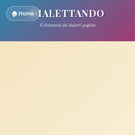
DIALETTANDO
🏠 Home
Il dizionario dei dialetti pugliesi