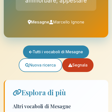
ammorbare; appestare
Mesagne
Marcello Ignone
Tutti i vocaboli di Mesagne
Nuova ricerca
Segnala
Esplora di più
Altri vocaboli di Mesagne