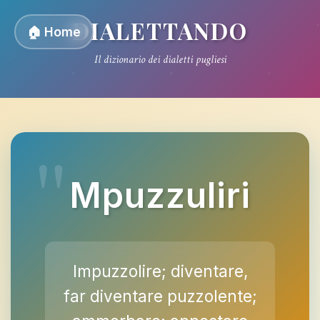
DIALETTANDO
🏠 Home
Il dizionario dei dialetti pugliesi
Mpuzzuliri
Impuzzolire; diventare,
far diventare puzzolente;