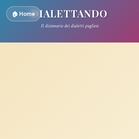
DIALETTANDO
🏠 Home
Il dizionario dei dialetti pugliesi