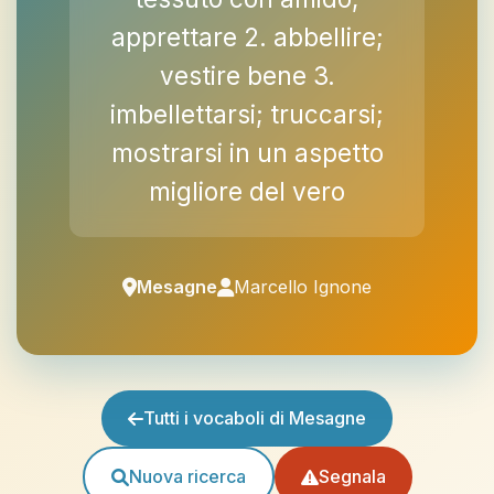
apprettare 2. abbellire;
vestire bene 3.
imbellettarsi; truccarsi;
mostrarsi in un aspetto
migliore del vero
Mesagne
Marcello Ignone
Tutti i vocaboli di Mesagne
Nuova ricerca
Segnala