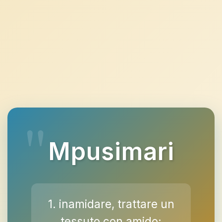
Mpusimari
1. inamidare, trattare un
tessuto con amido;