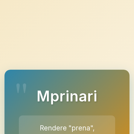
Mprinari
Rendere "prena",