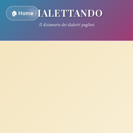
DIALETTANDO
🏠 Home
Il dizionario dei dialetti pugliesi