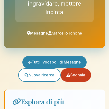
ingravidare, mettere
incinta
Mesagne
Marcello Ignone
Tutti i vocaboli di Mesagne
Nuova ricerca
Segnala
Esplora di più