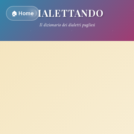
DIALETTANDO
🏠 Home
Il dizionario dei dialetti pugliesi