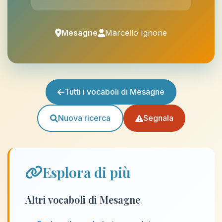
Mesagne
Marcello Ignone
Tutti i vocaboli di Mesagne
Nuova ricerca
Segnala
Esplora di più
Altri vocaboli di Mesagne