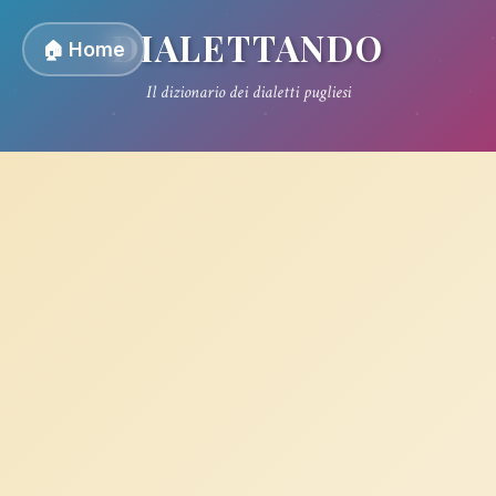
DIALETTANDO
🏠 Home
Il dizionario dei dialetti pugliesi