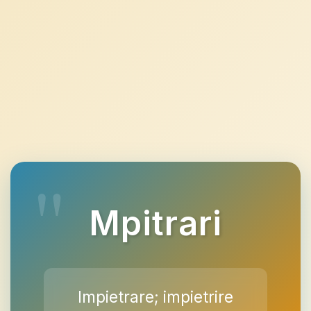
Mpitrari
Impietrare; impietrire