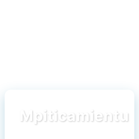
Mpiticamientu