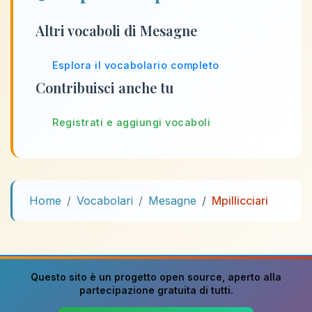
Altri vocaboli di Mesagne
Esplora il vocabolario completo
Contribuisci anche tu
Registrati e aggiungi vocaboli
Home
Vocabolari
Mesagne
Mpillicciari
Questo sito è un progetto
open source
, aperto alla
partecipazione gratuita di tutti.