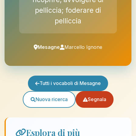
pelliccia; foderare di
pelliccia
Mesagne
Marcello Ignone
Tutti i vocaboli di Mesagne
Nuova ricerca
Segnala
Esplora di più