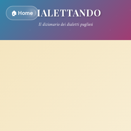
DIALETTANDO
🏠 Home
Il dizionario dei dialetti pugliesi