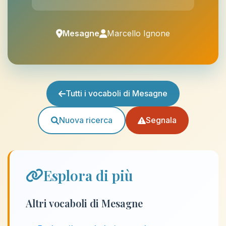
Mesagne
Marcello Ignone
Tutti i vocaboli di Mesagne
Nuova ricerca
Segnala
Esplora di più
Altri vocaboli di Mesagne