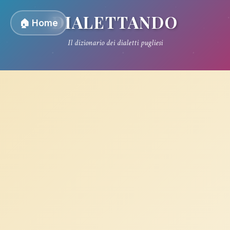
DIALETTANDO
🏠 Home
Il dizionario dei dialetti pugliesi