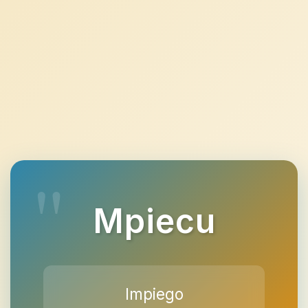
Mpiecu
Impiego