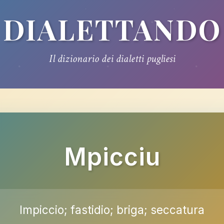
DIALETTANDO
Il dizionario dei dialetti pugliesi
Mpicciu
Impiccio; fastidio; briga; seccatura