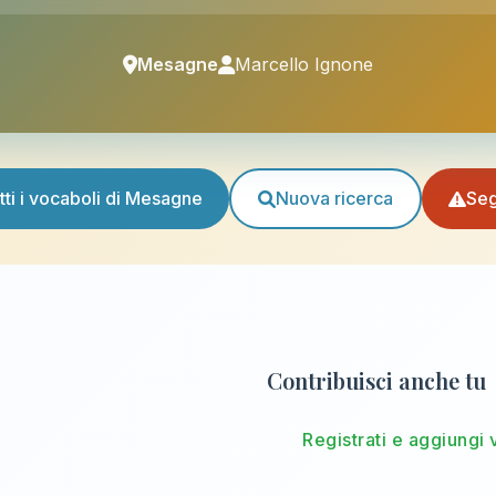
Mesagne
Marcello Ignone
tti i vocaboli di Mesagne
Nuova ricerca
Seg
Contribuisci anche tu
Registrati e aggiungi 