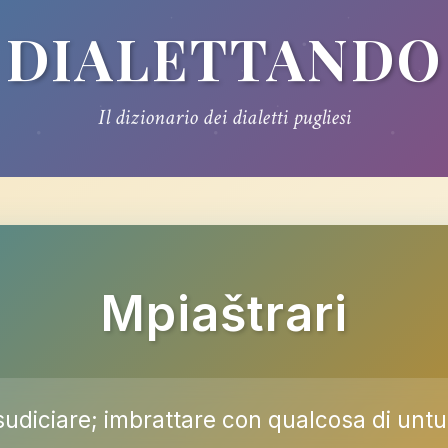
DIALETTANDO
Il dizionario dei dialetti pugliesi
Mpiaštrari
sudiciare; imbrattare con qualcosa di unt