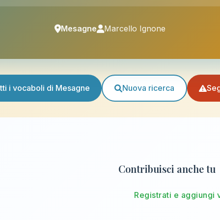
Mesagne
Marcello Ignone
tti i vocaboli di Mesagne
Nuova ricerca
Seg
Contribuisci anche tu
Registrati e aggiungi 