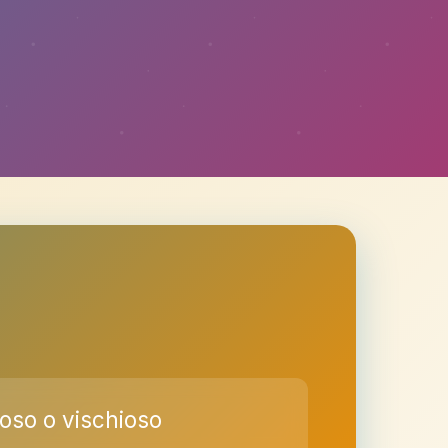
uoso o vischioso