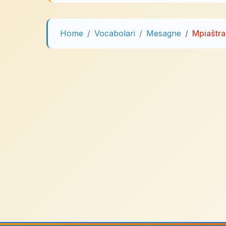
Home
Vocabolari
Mesagne
Mpiaštra