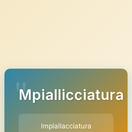
Mpiallicciatura
Impiallacciatura