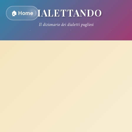
DIALETTANDO
🏠 Home
Il dizionario dei dialetti pugliesi