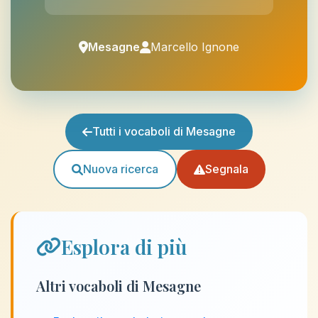
Mesagne
Marcello Ignone
Tutti i vocaboli di Mesagne
Nuova ricerca
Segnala
Esplora di più
Altri vocaboli di Mesagne