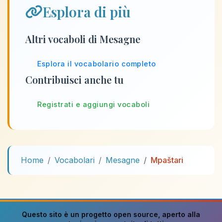
Esplora di più
Altri vocaboli di Mesagne
Esplora il vocabolario completo
Contribuisci anche tu
Registrati e aggiungi vocaboli
Home
Vocabolari
Mesagne
Mpaštari
Questo sito è un progetto
open source
, aperto alla