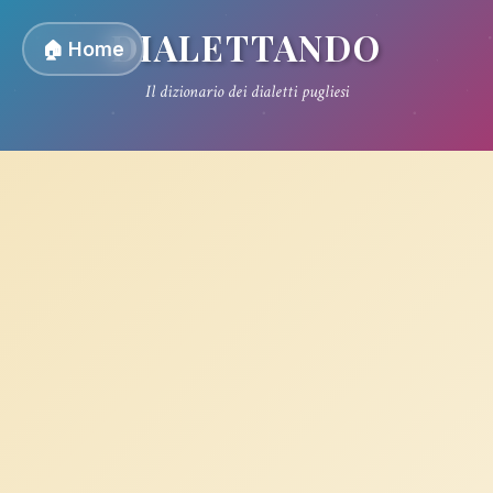
DIALETTANDO
🏠 Home
Il dizionario dei dialetti pugliesi