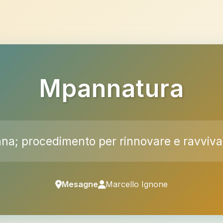
Mpannatura
ana; procedimento per rinnovare e ravviva
Mesagne
Marcello Ignone