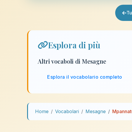
Tu
Esplora di più
Altri vocaboli di Mesagne
Esplora il vocabolario completo
Home
Vocabolari
Mesagne
Mpannat