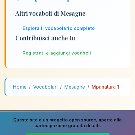
Altri vocaboli di Mesagne
Esplora il vocabolario completo
Contribuisci anche tu
Registrati e aggiungi vocaboli
Home
Vocabolari
Mesagne
Mpanatura 1
Questo sito è un progetto
open source
, aperto alla
partecipazione gratuita di tutti.