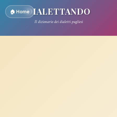
DIALETTANDO
🏠 Home
Il dizionario dei dialetti pugliesi