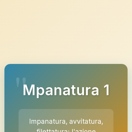
Mpanatura 1
Impanatura, avvitatura,
filettatura; l'azione