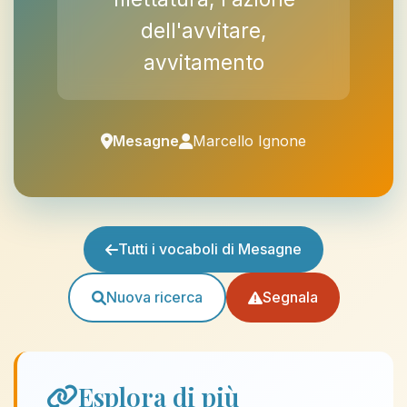
dell'avvitare,
avvitamento
Mesagne
Marcello Ignone
Tutti i vocaboli di Mesagne
Nuova ricerca
Segnala
Esplora di più