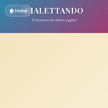
DIALETTANDO
🏠 Home
Il dizionario dei dialetti pugliesi