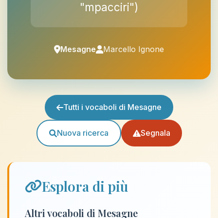
"mpacciri")
Mesagne
Marcello Ignone
Tutti i vocaboli di Mesagne
Nuova ricerca
Segnala
Esplora di più
Altri vocaboli di Mesagne