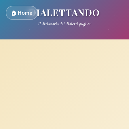
DIALETTANDO
🏠 Home
Il dizionario dei dialetti pugliesi