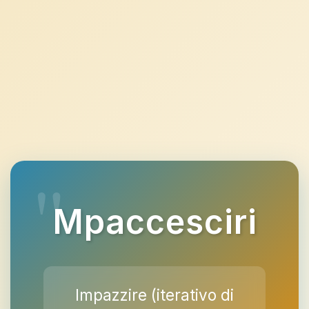
Mpaccesciri
Impazzire (iterativo di