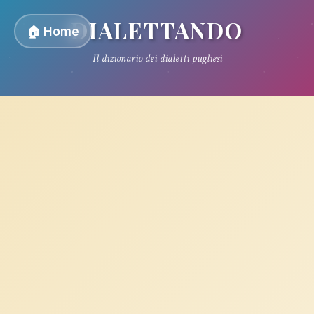
DIALETTANDO
🏠 Home
Il dizionario dei dialetti pugliesi