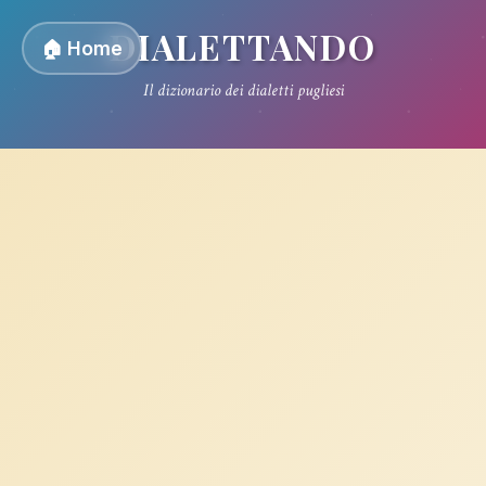
DIALETTANDO
🏠 Home
Il dizionario dei dialetti pugliesi