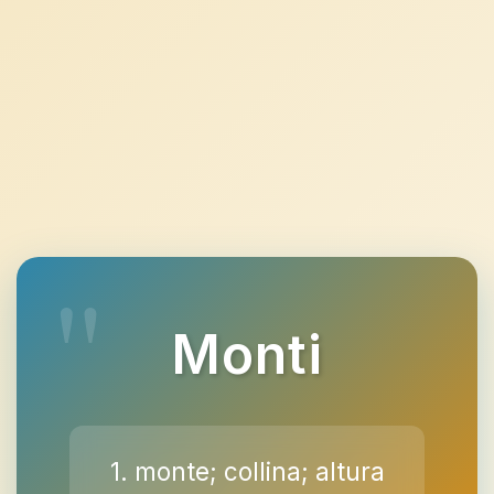
Monti
1. monte; collina; altura