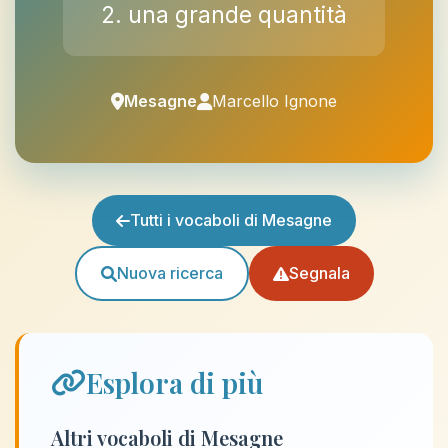
2. una grande quantità
Mesagne
Marcello Ignone
Tutti i vocaboli di Mesagne
Nuova ricerca
Segnala
Esplora di più
Altri vocaboli di Mesagne