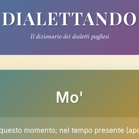
DIALETTANDO
Il dizionario dei dialetti pugliesi
Mo'
 questo momento; nel tempo presente (ap