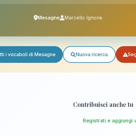
Mesagne
Marcello Ignone
tti i vocaboli di Mesagne
Nuova ricerca
Seg
Contribuisci anche tu
Registrati e aggiungi 