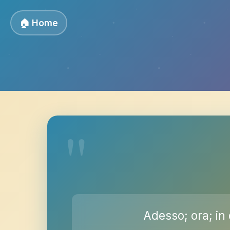
🏠 Home
Adesso; ora; in