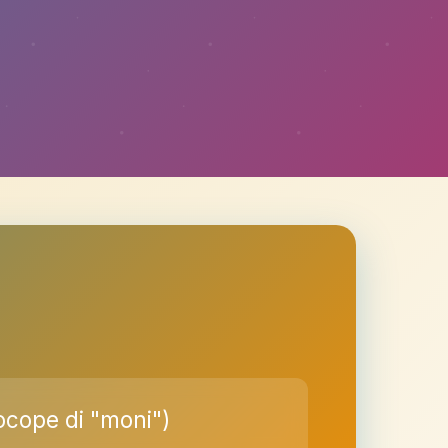
ocope di "moni")