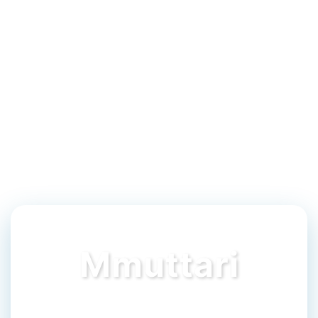
Mmuttari