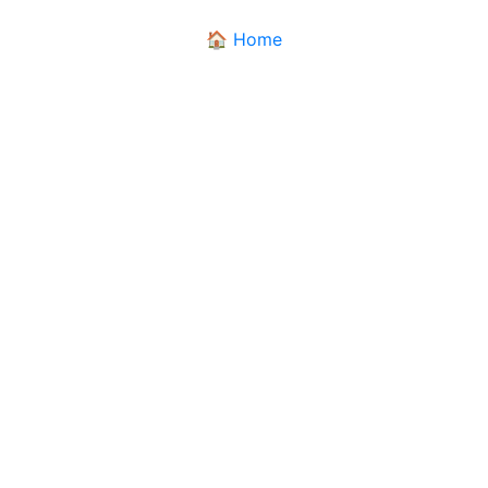
🏠 Home
DIALETTANDO
Il dizionario dei dialetti pugliesi