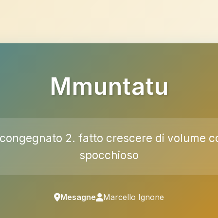
Mmuntatu
congegnato 2. fatto crescere di volume con 
spocchioso
Mesagne
Marcello Ignone