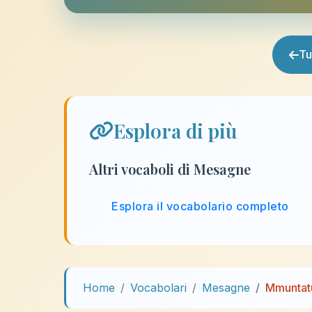
Tu
Esplora di più
Altri vocaboli di Mesagne
Esplora il vocabolario completo
Home
Vocabolari
Mesagne
Mmuntat