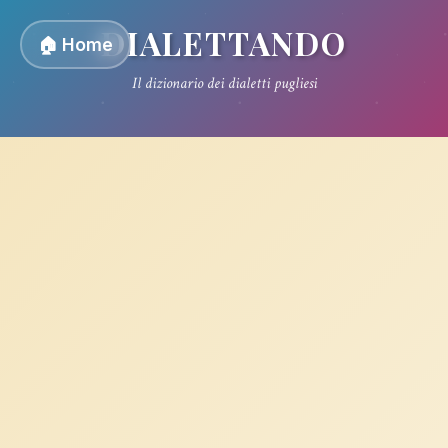
DIALETTANDO
🏠 Home
Il dizionario dei dialetti pugliesi