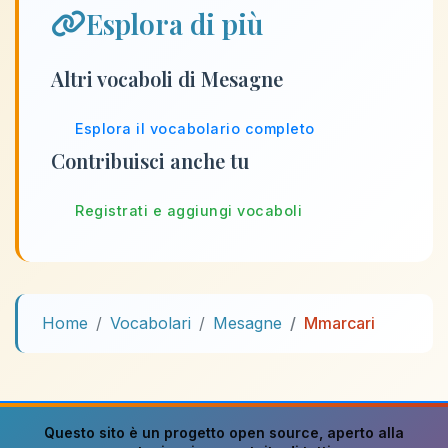
Esplora di più
Altri vocaboli di Mesagne
Esplora il vocabolario completo
Contribuisci anche tu
Registrati e aggiungi vocaboli
Home
Vocabolari
Mesagne
Mmarcari
Questo sito è un progetto
open source
, aperto alla