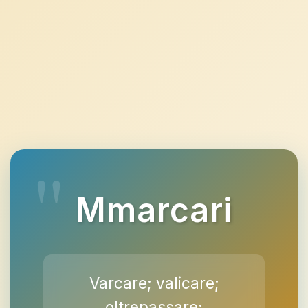
Mmarcari
Varcare; valicare;
oltrepassare;