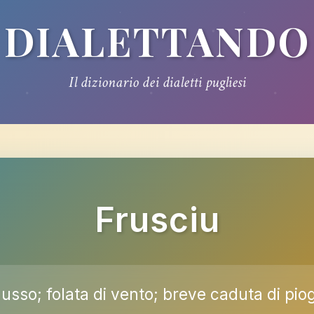
DIALETTANDO
Il dizionario dei dialetti pugliesi
Frusciu
flusso; folata di vento; breve caduta di pio