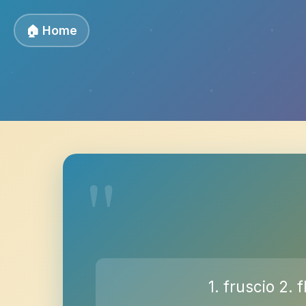
🏠 Home
1. fruscio 2. 