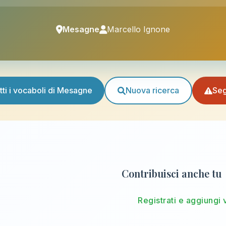
Mesagne
Marcello Ignone
tti i vocaboli di Mesagne
Nuova ricerca
Seg
Contribuisci anche tu
Registrati e aggiungi 