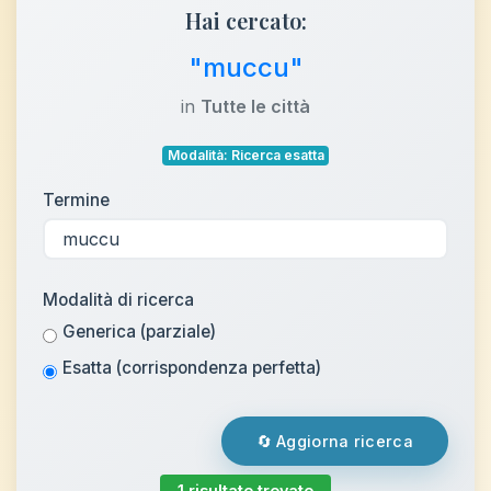
Hai cercato:
"muccu"
in
Tutte le città
Modalità: Ricerca esatta
Termine
Modalità di ricerca
Generica (parziale)
Esatta (corrispondenza perfetta)
🔄 Aggiorna ricerca
1 risultato trovato