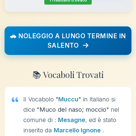
🚗 NOLEGGIO A LUNGO TERMINE IN
SALENTO
📚 Vocaboli Trovati
Il Vocabolo
"
Muccu
"
in Italiano si
dice
"Muco del naso; moccio"
nel
comune di :
Mesagne
, ed è stato
inserito da
Marcello Ignone
.