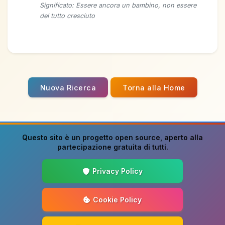
Significato: Essere ancora un bambino, non essere
del tutto cresciuto
Nuova Ricerca
Torna alla Home
Questo sito è un progetto
open source
, aperto alla
partecipazione gratuita di tutti.
Privacy Policy
Cookie Policy