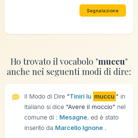
Segnalazione
Ho trovato il vocabolo "
muccu
"
anche nei seguenti modi di dire:
Il Modo di Dire
"
Tiniri lu
muccu
"
in
Italiano si dice
"Avere il moccio"
nel
comune di :
Mesagne
, ed è stato
inserito da
Marcello Ignone
.